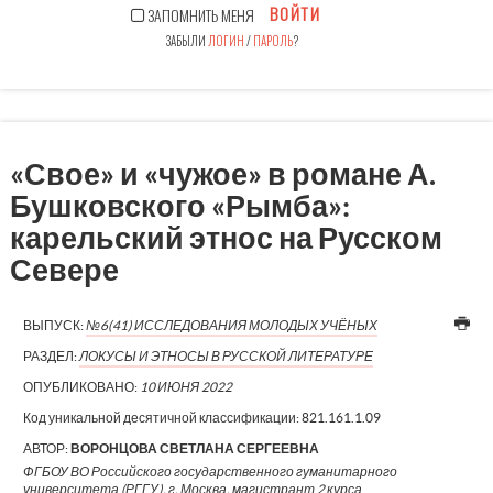
ВОЙТИ
ЗАПОМНИТЬ МЕНЯ
ЗАБЫЛИ
ЛОГИН
/
ПАРОЛЬ
?
«Свое» и «чужое» в романе А.
Бушковского «Рымба»:
карельский этнос на Русском
Севере
ВЫПУСК:
№6(41) ИССЛЕДОВАНИЯ МОЛОДЫХ УЧЁНЫХ
РАЗДЕЛ:
ЛОКУСЫ И ЭТНОСЫ В РУССКОЙ ЛИТЕРАТУРЕ
ОПУБЛИКОВАНО:
10 ИЮНЯ 2022
Код уникальной десятичной классификации:
821.161.1.09
АВТОР:
ВОРОНЦОВА СВЕТЛАНА СЕРГЕЕВНА
ФГБОУ ВО Российского государственного гуманитарного
университета (РГГУ), г. Москва, магистрант 2 курса