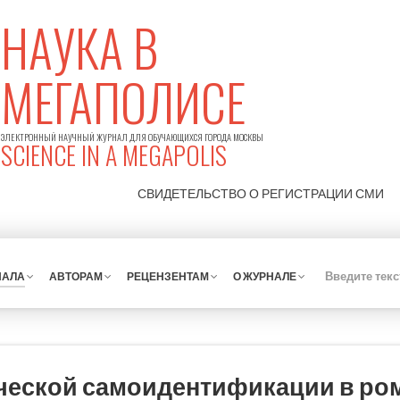
НАУКА В
МЕГАПОЛИСЕ
ЭЛЕКТРОННЫЙ НАУЧНЫЙ ЖУРНАЛ ДЛЯ ОБУЧАЮЩИХСЯ ГОРОДА МОСКВЫ
SCIENCE IN A MEGAPOLIS
СВИДЕТЕЛЬСТВО О РЕГИСТРАЦИИ
СМИ
НАЛА
АВТОРАМ
РЕЦЕНЗЕНТАМ
О ЖУРНАЛЕ
ческой самоидентификации в ро