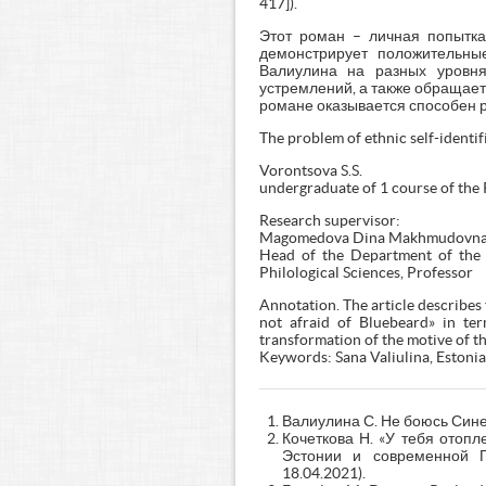
417]).
Этот роман – личная попытка
демонстрирует положительны
Валиулина на разных уровня
устремлений, а также обращает
романе оказывается способен ра
The problem of ethnic self-identif
Vorontsova S.S.
undergraduate of 1 course of the
Research supervisor:
Magomedova Dina Makhmudovn
Head of the Department of the H
Philological Sciences, Professor
Annotation. The article describes 
not afraid of Bluebeard» in ter
transformation of the motive of t
Keywords: Sana Valiulina, Estonia,
Валиулина С. Не боюсь Сине
Кочеткова Н. «У тебя отопл
Эстонии и современной Голл
18.04.2021).