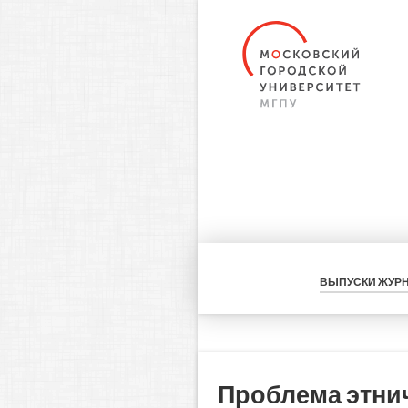
ВЫПУСКИ ЖУР
Проблема этни