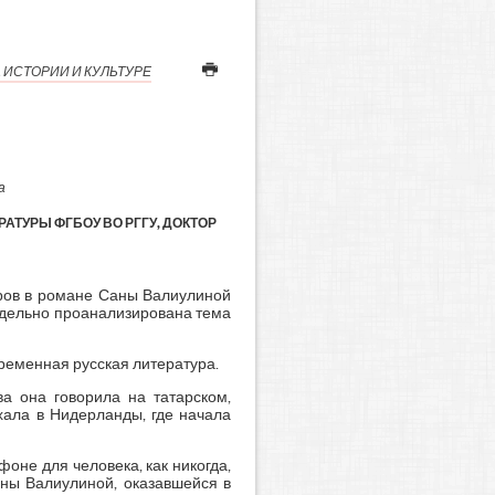
 ИСТОРИИ И КУЛЬТУРЕ
а
ТУРЫ ФГБОУ ВО РГГУ, ДОКТОР
иров в романе Саны Валиулиной
отдельно проанализирована тема
ременная русская литература.
ва она говорила на татарском,
хала в Нидерланды, где начала
оне для человека, как никогда,
аны Валиулиной, оказавшейся в