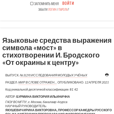
ВОЙТИ
ЗАПОМНИТЬ МЕНЯ
ЗАБЫЛИ
ЛОГИН
/
ПАРОЛЬ
?
Языковые средства выражения
символа «мост» в
стихотворении И. Бродского
«От окраины к центру»
ВЫПУСК:
№3(29) ИССЛЕДОВАНИЯ МОЛОДЫХ УЧЁНЫХ
РАЗДЕЛ:
МИР В СЛОВЕ ОТРАЖЕН…
ОПУБЛИКОВАНО:
12 АПРЕЛЯ 2021
Код уникальной десятичной классификации:
81`42
АВТОР:
БУРМИНА ВИКТОРИЯ ИЛЬИНИЧНА
ГАОУ ВО МГПУ, г. Москва, бакалавр 4 курса
НАУЧНЫЙ РУКОВОДИТЕЛЬ:
ЯКУШЕВИЧ ИРИНА ВИКТОРОВНА, ПРОФЕССОР КАФЕДРЫ РУССКОГО