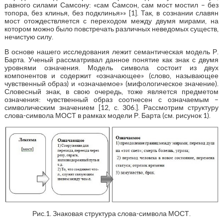
равного силами Самсону: «сам Самсон, сам мост мостил – без
топора, без клинья, без подклинья»» [1]. Так, в сознании славян
мост отождествляется с переходом между двумя мирами, на
котором можно было повстречать различных неведомых существ,
нечистую силу.
В основе нашего исследования лежит семантическая модель Р.
Барта. Ученый рассматривал данное понятие как знак с двумя
уровнями означения. Модель символа состоит из двух
компонентов и содержит «означающее» (слово, называющее
чувственный образ) и «означаемое» (мифологическое значение).
Словесный знак, в свою очередь, тоже является предметом
означения: чувственный образ соотнесен с означаемым –
символическим значением [12, с. 306.]. Рассмотрим структуру
слова-символа МОСТ в рамках модели Р. Барта (см. рисунок 1).
Рис.1. Знаковая структура слова-символа МОСТ.