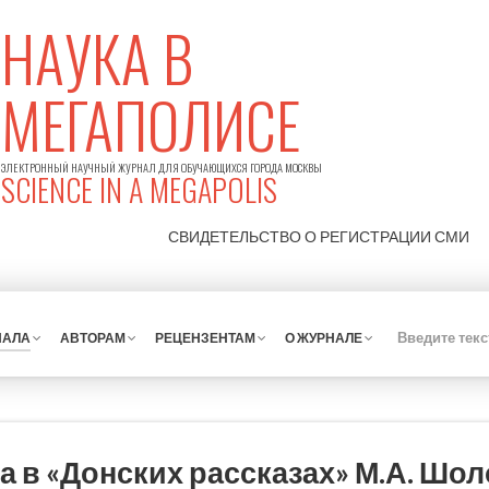
НАУКА В
МЕГАПОЛИСЕ
ЭЛЕКТРОННЫЙ НАУЧНЫЙ ЖУРНАЛ ДЛЯ ОБУЧАЮЩИХСЯ ГОРОДА МОСКВЫ
SCIENCE IN A MEGAPOLIS
СВИДЕТЕЛЬСТВО О РЕГИСТРАЦИИ
СМИ
НАЛА
АВТОРАМ
РЕЦЕНЗЕНТАМ
О ЖУРНАЛЕ
а в «Донских рассказах» М.А. Шо