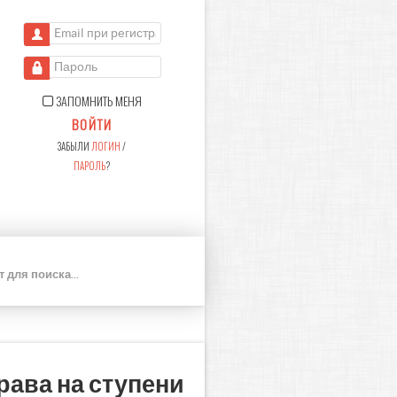
Email при регистрации
Пароль
ЗАПОМНИТЬ МЕНЯ
ВОЙТИ
ЗАБЫЛИ
ЛОГИН
/
ПАРОЛЬ
?
П
О
И
С
К
ава на ступени