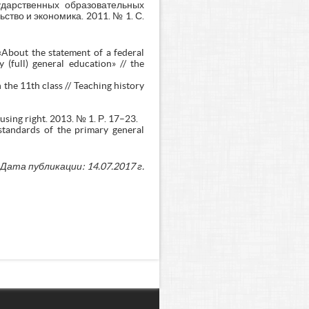
дарственных образовательных
ство и экономика. 2011. № 1. С.
«About the statement of a federal
(full) general education» // the
 the 11th class // Teaching history
using right. 2013. № 1. Р. 17–23.
standards of the primary general
Дата публикации: 14.07.2017 г.