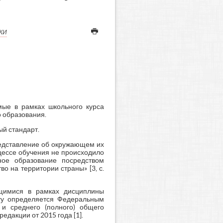
КИ
мые в рамках школьного курса
 образования.
й стандарт.
редставление об окружающем их
оцессе обучения не происходило
ное образование посредством
 на территории страны» [3, с.
щимися в рамках дисциплины
ету определяется Федеральным
и среднего (полного) общего
едакции от 2015 года [1].