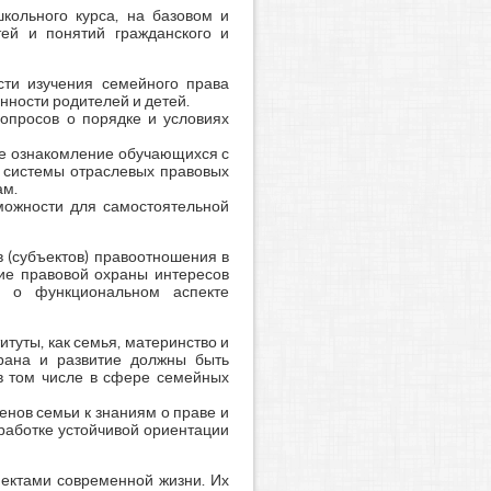
кольного курса, на базовом и
ей и понятий гражданского и
сти изучения семейного права
нности родителей и детей.
вопросов о порядке и условиях
ое ознакомление обучающихся с
 системы отраслевых правовых
ам.
можности для самостоятельной
в (субъектов) правоотношения в
ие правовой охраны интересов
ь о функциональном аспекте
туты, как семья, материнство и
храна и развитие должны быть
в том числе в сфере семейных
нов семьи к знаниям о праве и
ыработке устойчивой ориентации
пектами современной жизни. Их