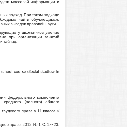
редств массовой информации и
ный подход. При таком подходе
обходимо найти обучающимся;
вных выводов правовой науки.
мирующие у школьников умение
шено при организации занятий
и таблиц.
 school course «Social studies» in
ении федерального компонента
и среднего (полного) общего
трудового права в 11 классе //
ое право. 2013. № 1. С. 17–23.