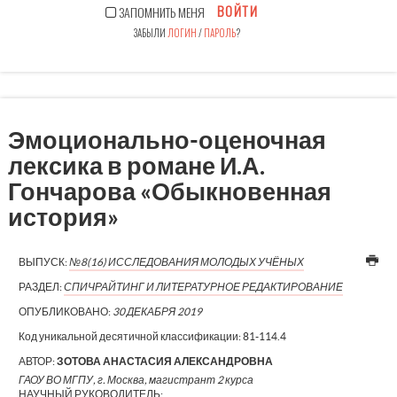
ВОЙТИ
ЗАПОМНИТЬ МЕНЯ
ЗАБЫЛИ
ЛОГИН
/
ПАРОЛЬ
?
Эмоционально-оценочная
лексика в романе И.А.
Гончарова «Обыкновенная
история»
ВЫПУСК:
№8(16) ИССЛЕДОВАНИЯ МОЛОДЫХ УЧЁНЫХ
РАЗДЕЛ:
СПИЧРАЙТИНГ И ЛИТЕРАТУРНОЕ РЕДАКТИРОВАНИЕ
ОПУБЛИКОВАНО:
30 ДЕКАБРЯ 2019
Код уникальной десятичной классификации:
81-114.4
АВТОР:
ЗОТОВА АНАСТАСИЯ АЛЕКСАНДРОВНА
ГАОУ ВО МГПУ, г. Москва, магистрант 2 курса
НАУЧНЫЙ РУКОВОДИТЕЛЬ: