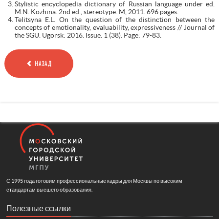
Stylistic encyclopedia dictionary of Russian language under ed.
M.N. Kozhina. 2nd ed., stereotype. M, 2011. 696 pages.
Telitsyna E.L. On the question of the distinction between the
concepts of emotionality, evaluability, expressiveness // Journal of
the SGU. Ugorsk: 2016. Issue. 1 (38). Page: 79-83.
НАЗАД
С 1995 года готовим профессиональные кадры для Москвы по высоким
стандартам высшего образования.
Полезные ссылки