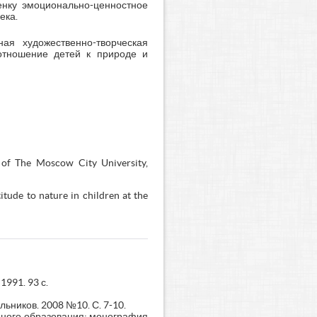
нку эмоционально-ценностное
ека.
ая художественно-творческая
 отношение детей к природе и
s of The Moscow City University,
itude to nature in children at the
1991. 93 с.
льников. 2008 №10. С. 7-10.
ьного образования: монография