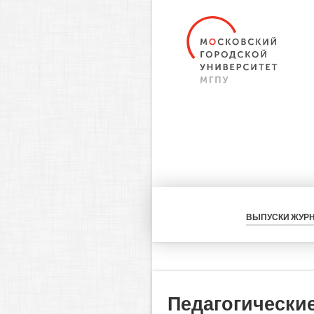
ВЫПУСКИ ЖУР
Педагогически