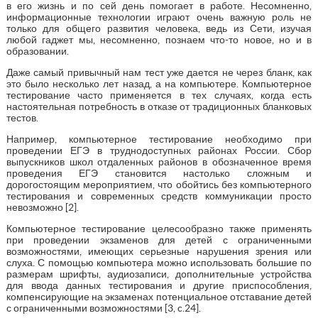
в его жизнь и по сей день помогает в работе. Несомненно,
информационные технологии играют очень важную роль не
только для общего развития человека, ведь из Сети, изучая
любой гаджет мы, несомненно, познаем что-то новое, но и в
образовании.
Даже самый привычный нам тест уже дается не через бланк, как
это было несколько лет назад, а на компьютере. Компьютерное
тестирование часто применяется в тех случаях, когда есть
настоятельная потребность в отказе от традиционных бланковых
тестов.
Например, компьютерное тестирование необходимо при
проведении ЕГЭ в труднодоступных районах России. Сбор
выпускников школ отдаленных районов в обозначенное время
проведения ЕГЭ становится настолько сложным и
дорогостоящим мероприятием, что обойтись без компьютерного
тестирования и современных средств коммуникации просто
невозможно [2].
Компьютерное тестирование целесообразно также применять
при проведении экзаменов для детей с ограниченными
возможностями, имеющих серьезные нарушения зрения или
слуха. С помощью компьютера можно использовать большие по
размерам шрифты, аудиозаписи, дополнительные устройства
для ввода данных тестирования и другие приспособления,
компенсирующие на экзаменах потенциальное отставание детей
с ограниченными возможностями [3, c.24].