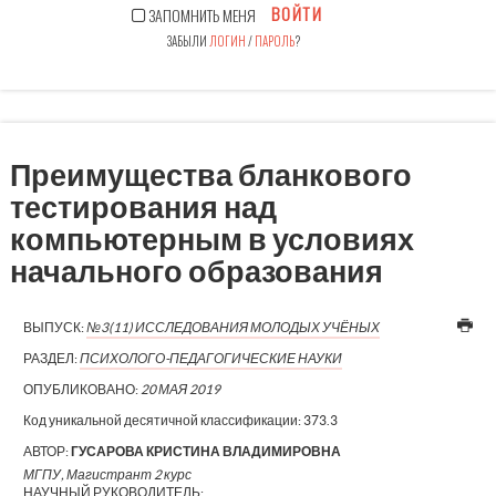
ВОЙТИ
ЗАПОМНИТЬ МЕНЯ
ЗАБЫЛИ
ЛОГИН
/
ПАРОЛЬ
?
Преимущества бланкового
тестирования над
компьютерным в условиях
начального образования
ВЫПУСК:
№3(11) ИССЛЕДОВАНИЯ МОЛОДЫХ УЧЁНЫХ
РАЗДЕЛ:
ПСИХОЛОГО-ПЕДАГОГИЧЕСКИЕ НАУКИ
ОПУБЛИКОВАНО:
20 МАЯ 2019
Код уникальной десятичной классификации:
373.3
АВТОР:
ГУСАРОВА КРИСТИНА ВЛАДИМИРОВНА
МГПУ, Магистрант 2 курс
НАУЧНЫЙ РУКОВОДИТЕЛЬ: