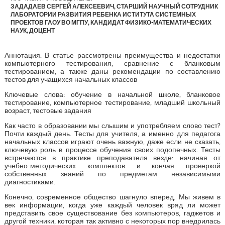
ЗАДАДАЕВ СЕРГЕЙ АЛЕКСЕЕВИЧ, СТАРШИЙ НАУЧНЫЙ СОТРУДНИК
ЛАБОРАТОРИИ РАЗВИТИЯ РЕБЕНКА ИСТИТУТА СИСТЕМНЫХ
ПРОЕКТОВ ГАОУ ВО МГПУ, КАНДИДАТ ФИЗИКО-МАТЕМАТИЧЕСКИХ
НАУК, ДОЦЕНТ
Аннотация. В статье рассмотрены преимущества и недостатки
компьютерного тестирования, сравнение с бланковым
тестированием, а также даны рекомендации по составлению
тестов для учащихся начальных классов
Ключевые слова: обучение в начальной школе, бланковое
тестирование, компьютерное тестирование, младший школьный
возраст, тестовые задания
Как часто в образовании мы слышим и употребляем слово тест?
Почти каждый день. Тесты для учителя, а именно для педагога
начальных классов играют очень важную, даже если не сказать,
ключевую роль в процессе обучения своих подопечных. Тесты
встречаются в практике преподавателя везде: начиная от
учебно-методических комплектов и кончая проверкой
собственных знаний по предметам независимыми
диагностиками.
Конечно, современное общество шагнуло вперед. Мы живем в
век информации, когда уже каждый человек вряд ли может
представить свое существование без компьютеров, гаджетов и
другой техники, которая так активно с некоторых пор внедрилась