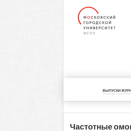
ВЫПУСКИ ЖУР
Частотные омо