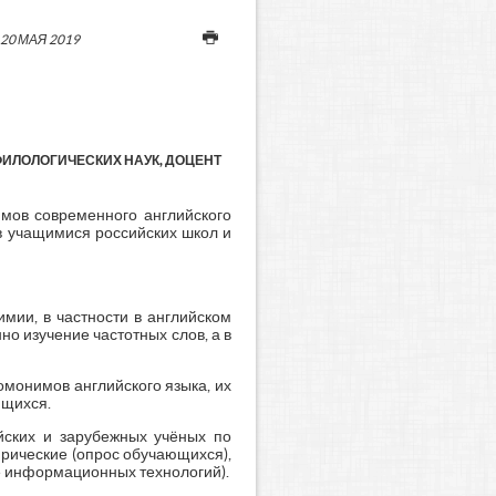
20 МАЯ 2019
ФИЛОЛОГИЧЕСКИХ НАУК, ДОЦЕНТ
мов современного английского
в учащимися российских школ и
мии, в частности в английском
но изучение частотных слов, а в
омонимов английского языка, их
ющихся.
йских и зарубежных учёных по
рические (опрос обучающихся),
е информационных технологий).