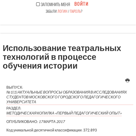
ВОЙТИ
ЗАПОМНИТЬ МЕНЯ
ЗАБЫЛИ
ЛОГИН
/
ПАРОЛЬ
?
Использование театральных
технологий в процессе
обучения истории
ВЫПУСК:
№1(1) АКТУАЛЬНЫЕ ВОПРОСЫ ОБРАЗОВАНИЯ В ИССЛЕДОВАНИЯХ
СТУДЕНТОВ МОСКОВСКОГО ГОРОДСКОГО ПЕДАГОГИЧЕСКОГО
УНИВЕРСИТЕТА
РАЗДЕЛ:
МЕТОДИЧЕСКАЯ КОПИЛКА «ПЕРВЫЙ ПЕДАГОГИЧЕСКИЙ ОПЫТ»
ОПУБЛИКОВАНО:
17 МАРТА 2017
Код уникальной десятичной классификации:
372.893