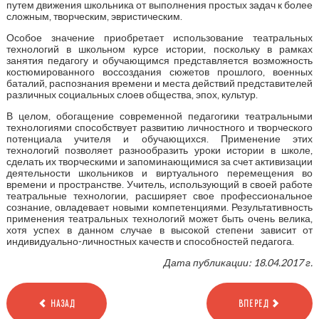
путем движения школьника от выполнения простых задач к более
сложным, творческим, эвристическим.
Особое значение приобретает использование театральных
технологий в школьном курсе истории, поскольку в рамках
занятия педагогу и обучающимся представляется возможность
костюмированного воссоздания сюжетов прошлого, военных
баталий, распознания времени и места действий представителей
различных социальных слоев общества, эпох, культур.
В целом, обогащение современной педагогики театральными
технологиями способствует развитию личностного и творческого
потенциала учителя и обучающихся. Применение этих
технологий позволяет разнообразить уроки истории в школе,
сделать их творческими и запоминающимися за счет активизации
деятельности школьников и виртуального перемещения во
времени и пространстве. Учитель, использующий в своей работе
театральные технологии, расширяет свое профессиональное
сознание, овладевает новыми компетенциями. Результативность
применения театральных технологий может быть очень велика,
хотя успех в данном случае в высокой степени зависит от
индивидуально-личностных качеств и способностей педагога.
Дата публикации: 18.04.2017 г.
НАЗАД
ВПЕРЕД