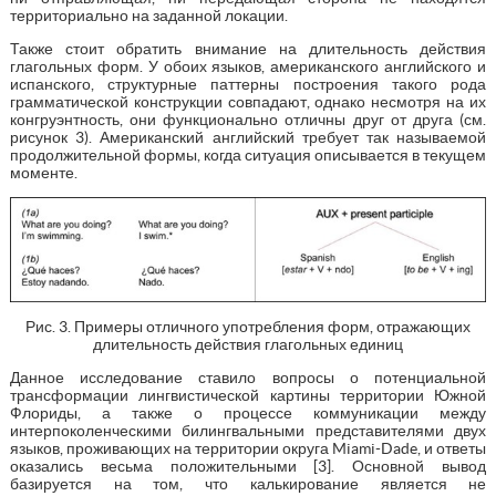
территориально на заданной локации.
Также стоит обратить внимание на длительность действия
глагольных форм. У обоих языков, американского английского и
испанского, структурные паттерны построения такого рода
грамматической конструкции совпадают, однако несмотря на их
конгруэнтность, они функционально отличны друг от друга (см.
рисунок 3). Американский английский требует так называемой
продолжительной формы, когда ситуация описывается в текущем
моменте.
Рис. 3. Примеры отличного употребления форм, отражающих
длительность действия глагольных единиц
Данное исследование ставило вопросы о потенциальной
трансформации лингвистической картины территории Южной
Флориды, а также о процессе коммуникации между
интерпоколенческими билингвальными представителями двух
языков, проживающих на территории округа Miami-Dade, и ответы
оказались весьма положительными [3]. Основной вывод
базируется на том, что калькирование является не