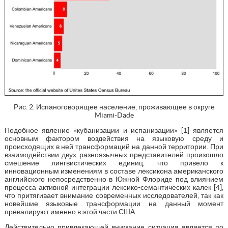
Рис. 2. Испаноговорящее население, проживающее в округе
Miami-Dade
Подобное явление «кубанизации и испанизации» [1] является
основным фактором воздействия на языковую среду и
происходящих в ней трансформаций на данной территории. При
взаимодействии двух разноязычных представителей произошло
смешение лингвистических единиц, что привело к
инновационным изменениям в составе лексикона американского
английского непосредственно в Южной Флориде под влиянием
процесса активной интеграции лексико-семантических калек [4],
что притягивает внимание современных исследователей, так как
новейшие языковые трансформации на данный момент
превалируют именно в этой части США.
Действительно привлекающей внимание ситуация является по