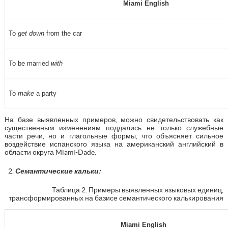
Miami English
To
get down
from the car
To be married
with
To
make
a party
На базе выявленных примеров, можно свидетельствовать как
существенным изменениям поддались не только служебные
части речи, но и глагольные формы, что объясняет сильное
воздействие испанского языка на американский английский в
области округа Miami-Dade.
Семантические кальки:
Таблица 2. Примеры выявленных языковых единиц,
трансформированных на базисе семантического калькирования
Miami English