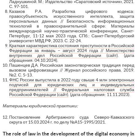
Ладнушкиной. М.: Издательство «Саратовский источник», 2021.
С. 97-101.
Казаков Р.А. Разработка цифрового кодекса:
правосубъектность искусственного интеллекта, защита
персональных данных // Безопасность информационных
технологий в правоохранительной сфере: Материалы
международной научно-практической конференции, Санкт-
Петербург, 11-12 мая 2023 года. СПб.: Санкт-Петербургский
университет МВД РФ, 2023. С. 22-24.
Краткая характеристика состояния преступности в Российской
Федерации за январь – август 2024 года // Министерство
внутренних дел Российской Федерации (сайт)
. (дата
обращения: 04.10.2024).
Пашенцев Д.А. Российская законотворческая традиция перед
вызовом цифровизации // Журнал российского права. 2019.
№2. С. 5-13.
ФНС России выпустила в 2022 году свыше 4 млн электронных
подписей для юридических лиц и индивидуальных
предпринимателей // Федеральная налоговая служба
Российской Федерации (сайт)
. (дата обращения: 11.11.2023).
Материалы юридической практики:
Постановление Арбитражного суда Северо-Кавказского
округа от 15.03.2024 г. по делу №А15-1995/2021.
The role of law in the development of the digital economy in