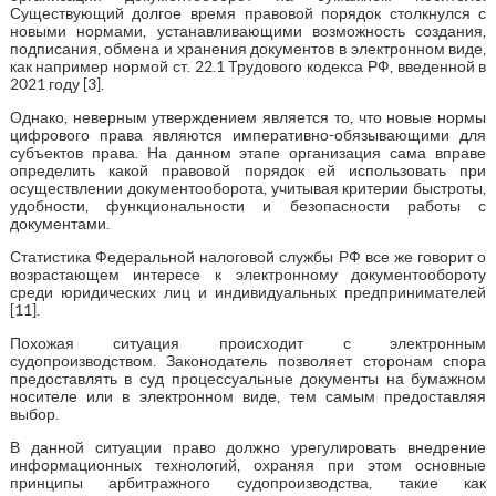
Существующий долгое время правовой порядок столкнулся с
новыми нормами, устанавливающими возможность создания,
подписания, обмена и хранения документов в электронном виде,
как например нормой ст. 22.1 Трудового кодекса РФ, введенной в
2021 году [3].
Однако, неверным утверждением является то, что новые нормы
цифрового права являются императивно-обязывающими для
субъектов права. На данном этапе организация сама вправе
определить какой правовой порядок ей использовать при
осуществлении документооборота, учитывая критерии быстроты,
удобности, функциональности и безопасности работы с
документами.
Статистика Федеральной налоговой службы РФ все же говорит о
возрастающем интересе к электронному документообороту
среди юридических лиц и индивидуальных предпринимателей
[11].
Похожая ситуация происходит с электронным
судопроизводством. Законодатель позволяет сторонам спора
предоставлять в суд процессуальные документы на бумажном
носителе или в электронном виде, тем самым предоставляя
выбор.
В данной ситуации право должно урегулировать внедрение
информационных технологий, охраняя при этом основные
принципы арбитражного судопроизводства, такие как