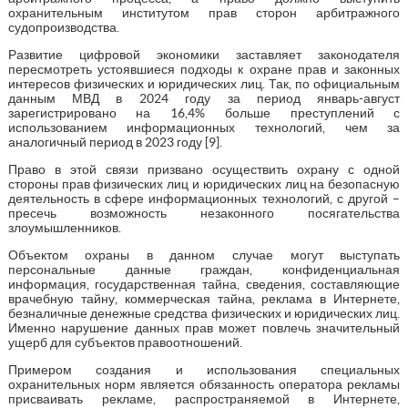
охранительным институтом прав сторон арбитражного
судопроизводства.
Развитие цифровой экономики заставляет законодателя
пересмотреть устоявшиеся подходы к охране прав и законных
интересов физических и юридических лиц. Так, по официальным
данным МВД в 2024 году за период январь-август
зарегистрировано на 16,4% больше преступлений с
использованием информационных технологий, чем за
аналогичный период в 2023 году [9].
Право в этой связи призвано осуществить охрану с одной
стороны прав физических лиц и юридических лиц на безопасную
деятельность в сфере информационных технологий, с другой –
пресечь возможность незаконного посягательства
злоумышленников.
Объектом охраны в данном случае могут выступать
персональные данные граждан, конфиденциальная
информация, государственная тайна, сведения, составляющие
врачебную тайну, коммерческая тайна, реклама в Интернете,
безналичные денежные средства физических и юридических лиц.
Именно нарушение данных прав может повлечь значительный
ущерб для субъектов правоотношений.
Примером создания и использования специальных
охранительных норм является обязанность оператора рекламы
присваивать рекламе, распространяемой в Интернете,