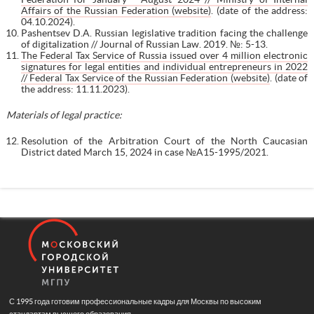
Affairs of the Russian Federation (website)
. (date of the address:
04.10.2024).
Pashentsev D.A. Russian legislative tradition facing the challenge
of digitalization // Journal of Russian Law. 2019. №: 5-13.
The Federal Tax Service of Russia issued over 4 million electronic
signatures for legal entities and individual entrepreneurs in 2022
// Federal Tax Service of the Russian Federation (website)
. (date of
the address: 11.11.2023).
Materials of legal practice:
Resolution of the Arbitration Court of the North Caucasian
District dated March 15, 2024 in case №A15-1995/2021.
С 1995 года готовим профессиональные кадры для Москвы по высоким