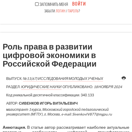
ВОЙТИ
ЗАПОМНИТЬ МЕНЯ
ЗАБЫЛИ
ЛОГИН
/
ПАРОЛЬ
?
Роль права в развитии
цифровой экономики в
Российской Федерации
ВЫПУСК:
№11(67) ИССЛЕДОВАНИЯ МОЛОДЫХ УЧЕНЫХ
РАЗДЕЛ:
ЮРИДИЧЕСКИЕ НАУКИ
ОПУБЛИКОВАНО:
18 НОЯБРЯ 2024
Код уникальной десятичной классификации:
340.133
АВТОР:
СИВЕНКОВ ИГОРЬ ВИТАЛЬЕВИЧ
магистрант 1 курса, Московский городской педагогический
университет (МГПУ), г. Москва, e-mail: SivenkovIV877@mgpu.ru
Аннотация.
В статье автор рассматривает наиболее актуальные
правовые особенности цифровой трансформации