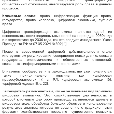
общественных отношений, анализируется роль права в данном
процессе.
Ключевые слова:
право, цифровизация, функция права,
государство, права человека, цифровая экономика, субъект
права.
Цифровая трансформация экономики является одной из
основополагающих национальных целей на период до 2030 года
и в перспективе до 2036 года, как это следует из недавнего Указа
Президента РФ от 07.05.2024 №309 [4].
Право в современной цифровой действительности стало
инструментом регулирования совершенно новых для человека и
государства экономических и общественных отношений,
связанных с информационными технологиями.
В научном сообществе и в законодательстве уже появляются
такие принципиально термины как «цифровая
правосубъектность» [7, с. 97], «цифровая экономика» [5],
«цифровой кодекс» [8, с. 22].
Законодатель разъясняет нам, что же он понимает под термином
цифровая экономика. Это «хозяйственная деятельность, в
которой ключевым фактором производства являются данные в
цифровом виде, обработка больших объемов и использование
результатов анализа которых по сравнению с традиционными
формами хозяйствования позволяют существенно повысить