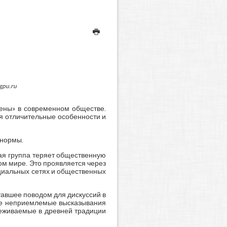
gpu.ru
мены» в современном обществе.
я отличительные особенности и
 нормы.
ая группа теряет общественную
ом мире. Это проявляется через
оциальных сетях и общественных
тавшее поводом для дискуссий в
ные неприемлемые высказывания
леживаемые в древней традиции