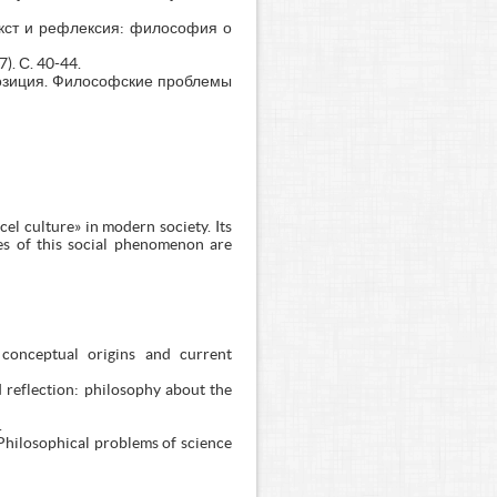
текст и рефлексия: философия о
. С. 40-44.
 Позиция. Философские проблемы
l culture» in modern society. Its
pes of this social phenomenon are
 conceptual origins and current
 reflection: philosophy about the
.
. Philosophical problems of science