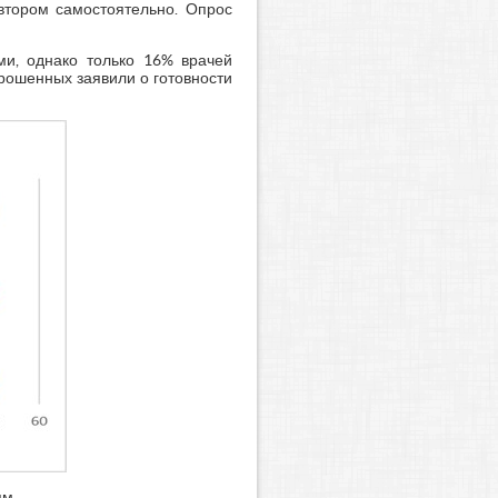
втором самостоятельно. Опрос
и, однако только 16% врачей
рошенных заявили о готовности
ям