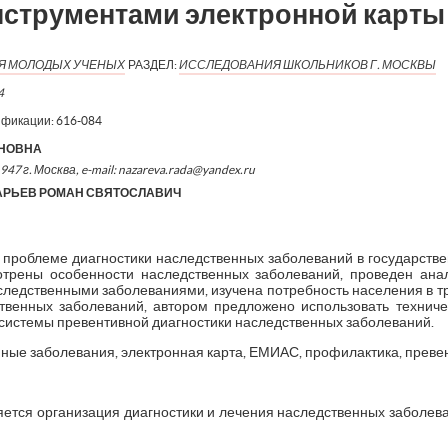
нструментами электронной карт
ИЯ МОЛОДЫХ УЧЕНЫХ
РАЗДЕЛ:
ИССЛЕДОВАНИЯ ШКОЛЬНИКОВ Г. МОСКВЫ
4
ификации:
616-084
АНОВНА
7 г. Москва, e-mail: nazareva.rada@yandex.ru
АРЬЕВ РОМАН СВЯТОСЛАВИЧ
 проблеме диагностики наследственных заболеваний в государств
трены особенности наследственных заболеваний, проведен ана
следственными заболеваниями, изучена потребность населения в 
твенных заболеваний, автором предложено использовать техниче
системы превентивной диагностики наследственных заболеваний.
нные заболевания, электронная карта, ЕМИАС, профилактика, преве
ется организация диагностики и лечения наследственных заболева