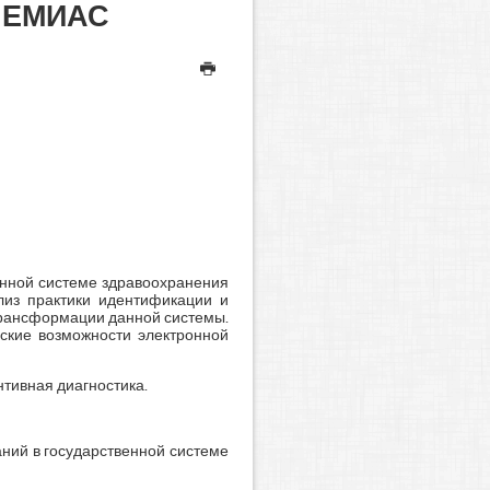
ы ЕМИАС
енной системе здравоохранения
лиз практики идентификации и
трансформации данной системы.
ские возможности электронной
нтивная диагностика.
ний в государственной системе