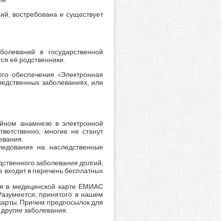
ий, востребована и существует
болеваний в государственной
ся её родственники.
ого обеспечения «Электронная
ледственных заболеваниях, или
ейном анамнезе в электронной
ветственно, многие не станут
евания.
едования на наследственные
дственного заболевания долгий,
не входит в перечень бесплатных
ия в медицинской карте ЕМИАС
Разумеется, принятого в нашем
 карты. Причем предпосылок для
 другие заболевания.