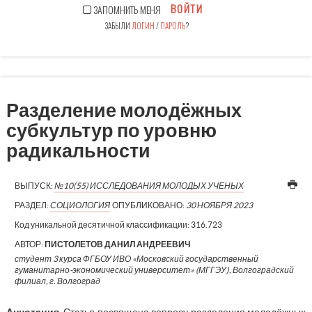
ВОЙТИ
ЗАПОМНИТЬ МЕНЯ
ЗАБЫЛИ
ЛОГИН
/
ПАРОЛЬ
?
Разделение молодёжных
субкультур по уровню
радикальности
ВЫПУСК:
№10(55) ИССЛЕДОВАНИЯ МОЛОДЫХ УЧЕНЫХ
РАЗДЕЛ:
СОЦИОЛОГИЯ
ОПУБЛИКОВАНО:
30 НОЯБРЯ 2023
Код уникальной десятичной классификации:
316.723
АВТОР:
ПИСТОЛЕТОВ ДАНИЛ АНДРЕЕВИЧ
студент 3 курса ФГБОУ ИВО «Московский государственный
гуманитарно-экономический университет» (МГГЭУ), Волгоградский
филиал, г. Волгоград
Аннотация.
Статья посвящена вопросу разделения молодёжных