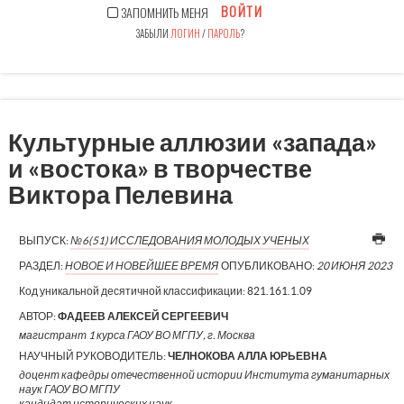
ВОЙТИ
ЗАПОМНИТЬ МЕНЯ
ЗАБЫЛИ
ЛОГИН
/
ПАРОЛЬ
?
Культурные аллюзии «запада»
и «востока» в творчестве
Виктора Пелевина
ВЫПУСК:
№6(51) ИССЛЕДОВАНИЯ МОЛОДЫХ УЧЕНЫХ
РАЗДЕЛ:
НОВОЕ И НОВЕЙШЕЕ ВРЕМЯ
ОПУБЛИКОВАНО:
20 ИЮНЯ 2023
Код уникальной десятичной классификации:
821.161.1.09
АВТОР:
ФАДЕЕВ АЛЕКСЕЙ СЕРГЕЕВИЧ
магистрант 1 курса ГАОУ ВО МГПУ, г. Москва
НАУЧНЫЙ РУКОВОДИТЕЛЬ:
ЧЕЛНОКОВА АЛЛА ЮРЬЕВНА
доцент кафедры отечественной истории Института гуманитарных
наук ГАОУ ВО МГПУ
кандидат исторических наук