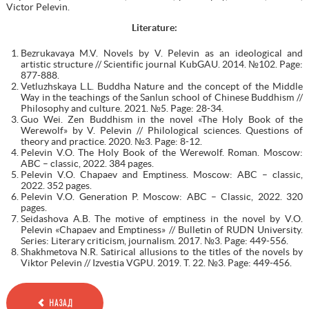
Victor Pelevin.
Literature:
Bezrukavaya M.V. Novels by V. Pelevin as an ideological and
artistic structure // Scientific journal KubGAU. 2014. №102. Page:
877-888.
Vetluzhskaya L.L. Buddha Nature and the concept of the Middle
Way in the teachings of the Sanlun school of Chinese Buddhism //
Philosophy and culture. 2021. №5. Page: 28-34.
Guo Wei. Zen Buddhism in the novel «The Holy Book of the
Werewolf» by V. Pelevin // Philological sciences. Questions of
theory and practice. 2020. №3. Page: 8-12.
Pelevin V.O. The Holy Book of the Werewolf. Roman. Moscow:
ABC – classic, 2022. 384 pages.
Pelevin V.O. Chapaev and Emptiness. Moscow: ABC – classic,
2022. 352 pages.
Pelevin V.O. Generation P. Moscow: ABC – Classic, 2022. 320
pages.
Seidashova A.B. The motive of emptiness in the novel by V.O.
Pelevin «Chapaev and Emptiness» // Bulletin of RUDN University.
Series: Literary criticism, journalism. 2017. №3. Page: 449-556.
Shakhmetova N.R. Satirical allusions to the titles of the novels by
Viktor Pelevin // Izvestia VGPU. 2019. T. 22. №3. Page: 449-456.
НАЗАД