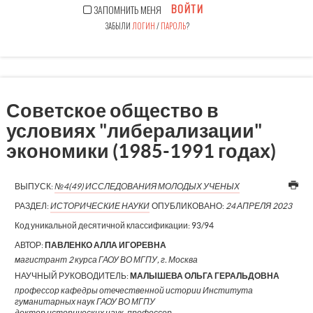
ВОЙТИ
ЗАПОМНИТЬ МЕНЯ
ЗАБЫЛИ
ЛОГИН
/
ПАРОЛЬ
?
Советское общество в
условиях "либерализации"
экономики (1985-1991 годах)
ВЫПУСК:
№4(49) ИССЛЕДОВАНИЯ МОЛОДЫХ УЧЕНЫХ
РАЗДЕЛ:
ИСТОРИЧЕСКИЕ НАУКИ
ОПУБЛИКОВАНО:
24 АПРЕЛЯ 2023
Код уникальной десятичной классификации:
93/94
АВТОР:
ПАВЛЕНКО АЛЛА ИГОРЕВНА
магистрант 2 курса ГАОУ ВО МГПУ, г. Москва
НАУЧНЫЙ РУКОВОДИТЕЛЬ:
МАЛЫШЕВА ОЛЬГА ГЕРАЛЬДОВНА
профессор кафедры отечественной истории Института
гуманитарных наук ГАОУ ВО МГПУ
доктор исторических наук, профессор