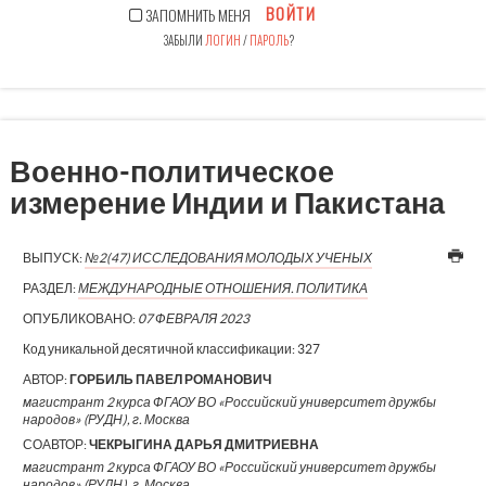
ВОЙТИ
ЗАПОМНИТЬ МЕНЯ
ЗАБЫЛИ
ЛОГИН
/
ПАРОЛЬ
?
Военно-политическое
измерение Индии и Пакистана
ВЫПУСК:
№2(47) ИССЛЕДОВАНИЯ МОЛОДЫХ УЧЕНЫХ
РАЗДЕЛ:
МЕЖДУНАРОДНЫЕ ОТНОШЕНИЯ. ПОЛИТИКА
ОПУБЛИКОВАНО:
07 ФЕВРАЛЯ 2023
Код уникальной десятичной классификации:
327
АВТОР:
ГОРБИЛЬ ПАВЕЛ РОМАНОВИЧ
магистрант 2 курса ФГАОУ ВО «Российский университет дружбы
народов» (РУДН), г. Москва
СОАВТОР:
ЧЕКРЫГИНА ДАРЬЯ ДМИТРИЕВНА
магистрант 2 курса ФГАОУ ВО «Российский университет дружбы
народов» (РУДН), г. Москва