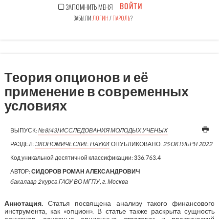
ВОЙТИ
ЗАПОМНИТЬ МЕНЯ
ЗАБЫЛИ
ЛОГИН
/
ПАРОЛЬ
?
Теория опционов и её
применение в современных
условиях
ВЫПУСК:
№8(43) ИССЛЕДОВАНИЯ МОЛОДЫХ УЧЕНЫХ
РАЗДЕЛ:
ЭКОНОМИЧЕСКИЕ НАУКИ
ОПУБЛИКОВАНО:
25 ОКТЯБРЯ 2022
Код уникальной десятичной классификации:
336.763.4
АВТОР:
СИДОРОВ РОМАН АЛЕКСАНДРОВИЧ
бакалавр 2 курса ГАОУ ВО МГПУ, г. Москва
Аннотация
.
Статья посвящена анализу такого финансового
инструмента, как «опцион». В статье также раскрыта сущность
опционов, основные опционные стратегии и практический