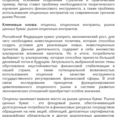
пример. Автор ставит проблему необходимости теоретического
изучения данного финансового инструмента, а также проблему
использования опционных контрактов на современном срочном
рынке России.
Ключевые слова:
опционы, опционные контракты, рынок
ценных бумаг, рынок опционных контрактов.
Российской Федерации нужно ускорить экономический рост, для
чего необходима инвестиционная политика, которая способна
создать условия для реализации новых, инвестиционных
проектов. Данная деятельность содержит в себе множество
альтернатив вложения капитала. Но в итоге, потребители
выбирают ту альтернативу, которая способна принести большой
денежный поток в будущем. Актуальность выбранной мною темы
обусловлена неустойчивостью финансовой стабилизации в
нашей стране, а также потенциальной возможностью
использования опционов в качестве инструмента
государственного регулирования финансовой сферы. В этой
связи исследование принципов функционирования
цивилизованного опционного рынка в системе развитых
экономических отношений приобретает особое значение.
Опционы занимают важное место на рынке ценных бумаг. Рынок
ценных бумаг – это фондовый рынок, обеспечивающий
долгосрочные потребности в финансовых ресурсах посредством
обращения на нем акций, облигаций, депозитных сертификатов,
казначейских обязательств и других аналогичных документов.