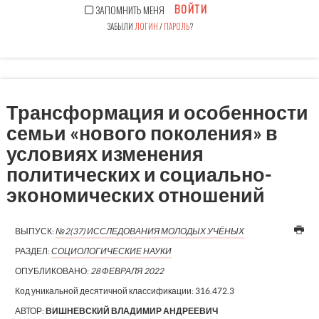
ВОЙТИ
ЗАПОМНИТЬ МЕНЯ
ЗАБЫЛИ
ЛОГИН
/
ПАРОЛЬ
?
Трансформация и особенности
семьи «нового поколения» в
условиях изменения
политических и социально-
экономических отношений
ВЫПУСК:
№2(37) ИССЛЕДОВАНИЯ МОЛОДЫХ УЧЁНЫХ
РАЗДЕЛ:
СОЦИОЛОГИЧЕСКИЕ НАУКИ
ОПУБЛИКОВАНО:
28 ФЕВРАЛЯ 2022
Код уникальной десятичной классификации:
316.472.3
АВТОР:
ВИШНЕВСКИЙ ВЛАДИМИР АНДРЕЕВИЧ