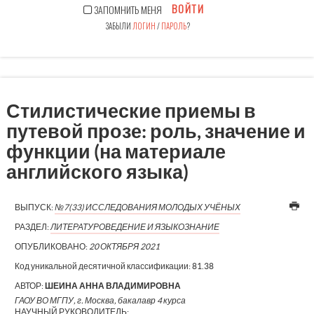
ВОЙТИ
ЗАПОМНИТЬ МЕНЯ
ЗАБЫЛИ
ЛОГИН
/
ПАРОЛЬ
?
Стилистические приемы в
путевой прозе: роль, значение и
функции (на материале
английского языка)
ВЫПУСК:
№7(33) ИССЛЕДОВАНИЯ МОЛОДЫХ УЧЁНЫХ
РАЗДЕЛ:
ЛИТЕРАТУРОВЕДЕНИЕ И ЯЗЫКОЗНАНИЕ
ОПУБЛИКОВАНО:
20 ОКТЯБРЯ 2021
Код уникальной десятичной классификации:
81.38
АВТОР:
ШЕИНА АННА ВЛАДИМИРОВНА
ГАОУ ВО МГПУ, г. Москва, бакалавр 4 курса
НАУЧНЫЙ РУКОВОДИТЕЛЬ: