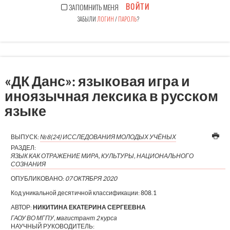
ВОЙТИ
ЗАПОМНИТЬ МЕНЯ
ЗАБЫЛИ
ЛОГИН
/
ПАРОЛЬ
?
«ДК Данс»: языковая игра и
иноязычная лексика в русском
языке
ВЫПУСК:
№8(24) ИССЛЕДОВАНИЯ МОЛОДЫХ УЧЁНЫХ
РАЗДЕЛ:
ЯЗЫК КАК ОТРАЖЕНИЕ МИРА, КУЛЬТУРЫ, НАЦИОНАЛЬНОГО
СОЗНАНИЯ
ОПУБЛИКОВАНО:
07 ОКТЯБРЯ 2020
Код уникальной десятичной классификации:
808.1
АВТОР:
НИКИТИНА ЕКАТЕРИНА СЕРГЕЕВНА
ГАОУ ВО МГПУ, магистрант 2 курса
НАУЧНЫЙ РУКОВОДИТЕЛЬ: