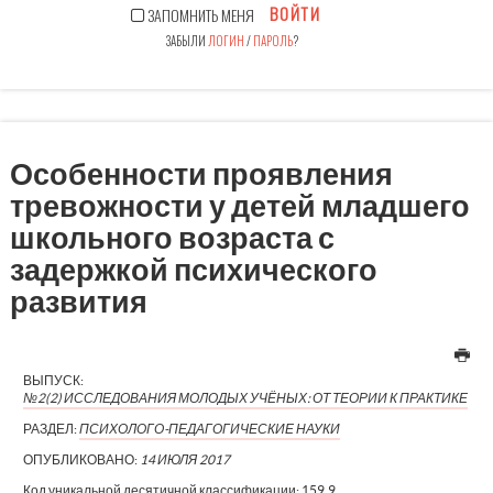
ВОЙТИ
ЗАПОМНИТЬ МЕНЯ
ЗАБЫЛИ
ЛОГИН
/
ПАРОЛЬ
?
Особенности проявления
тревожности у детей младшего
школьного возраста с
задержкой психического
развития
ВЫПУСК:
№2(2) ИССЛЕДОВАНИЯ МОЛОДЫХ УЧЁНЫХ: ОТ ТЕОРИИ К ПРАКТИКЕ
РАЗДЕЛ:
ПСИХОЛОГО-ПЕДАГОГИЧЕСКИЕ НАУКИ
ОПУБЛИКОВАНО:
14 ИЮЛЯ 2017
Код уникальной десятичной классификации:
159.9