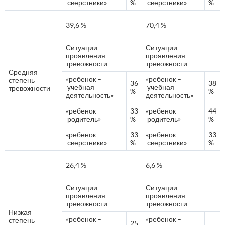
сверстники»
%
сверстники»
%
39,6 %
70,4 %
Ситуации
Ситуации
проявления
проявления
тревожности
тревожности
Средняя
«ребенок –
«ребенок –
степень
36
38
учебная
учебная
тревожности
%
%
деятельность»
деятельность»
«ребенок –
33
«ребенок –
44
родитель»
%
родитель»
%
«ребенок –
33
«ребенок –
33
сверстники»
%
сверстники»
%
26,4 %
6,6 %
Ситуации
Ситуации
проявления
проявления
тревожности
тревожности
Низкая
«ребенок –
«ребенок –
степень
25