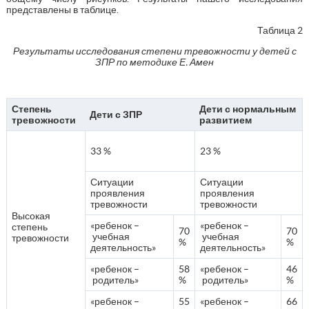
представлены в таблице.
Таблица 2
Результаты исследования степени тревожности у детей с
ЗПР по методике Е. Амен
Степень
Дети с нормальным
Дети с ЗПР
тревожности
развитием
33 %
23 %
Ситуации
Ситуации
проявления
проявления
тревожности
тревожности
Высокая
«ребенок –
«ребенок –
степень
70
70
учебная
учебная
тревожности
%
%
деятельность»
деятельность»
«ребенок –
58
«ребенок –
46
родитель»
%
родитель»
%
«ребенок –
55
«ребенок –
66