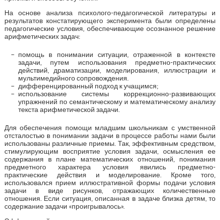
На основе анализа психолого-педагогической литературы и
результатов констатирующего эксперимента были определены
педагогические условия, обеспечивающие осознанное решение
арифметических задач:
помощь в понимании ситуации, отраженной в контексте
задачи, путем использования предметно-практических
действий, драматизации, моделирования, иллюстрации и
мультимедийного сопровождения.
дифференцированный подход к учащимся;
использование системы коррекционно-развивающих
упражнений по семантическому и математическому анализу
текста арифметической задачи.
Для обеспечения помощи младшим школьникам с умственной
отсталостью в понимании задачи в процессе работы нами были
использованы различные приемы. Так, эффективным средством,
стимулирующим восприятие условия задачи, осмысления ее
содержания в плане математических отношений, понимания
предметного характера условия явились предметно-
практические действия и моделирование. Кроме того,
использовался прием иллюстративной формы подачи условия
задачи в виде рисунков, отражающих количественные
отношения. Если ситуация, описанная в задаче близка детям, то
содержание задачи «проигрывалось».