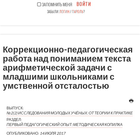
ВОЙТИ
ЗАПОМНИТЬ МЕНЯ
ЗАБЫЛИ
ЛОГИН
/
ПАРОЛЬ
?
Коррекционно-педагогическая
работа над пониманием текста
арифметической задачи с
младшими школьниками с
умственной отсталостью
ВЫПУСК:
№2(2) ИССЛЕДОВАНИЯ МОЛОДЫХ УЧЁНЫХ: ОТ ТЕОРИИ К ПРАКТИКЕ
РАЗДЕЛ:
ПЕРВЫЙ ПЕДАГОГИЧЕСКИЙ ОПЫТ: МЕТОДИЧЕСКАЯ КОПИЛКА
ОПУБЛИКОВАНО:
14 ИЮЛЯ 2017