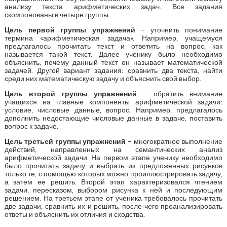
анализу текста арифметических задач. Все задания
скомпонованы в четыре группы.
Цель первой группы упражнений
– уточнить понимание
термина «арифметическая задача». Например, учащемуся
предлагалось прочитать текст и ответить на вопрос, как
называется такой текст. Далее ученику было необходимо
объяснить, почему данный текст он называет математической
задачей. Другой вариант задания: сравнить два текста, найти
среди них математическую задачу и объяснить свой выбор.
Цель второй группы упражнений
– обратить внимание
учащихся на главные компоненты арифметической задачи:
условие, числовые данные, вопрос. Например, предлагалось
дополнить недостающие числовые данные в задаче, поставить
вопрос к задаче.
Цель третьей группы упражнений
– многократное выполнение
действий, направленных на семантических анализ
арифметической задачи. На первом этапе ученику необходимо
было прочитать задачу и выбрать из предложенных рисунков
только те, с помощью которых можно проиллюстрировать задачу,
а затем ее решить. Второй этап характеризовался чтением
задачи, пересказом, выбором рисунка к ней и последующим
решением. На третьем этапе от ученика требовалось прочитать
две задачи, сравнить их и решить, после чего проанализировать
ответы и объяснить их отличия и сходства.