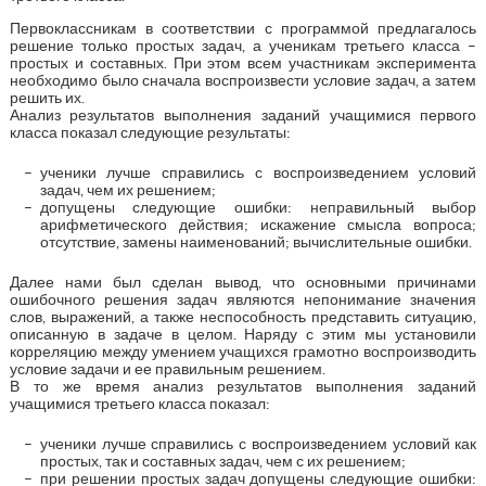
Первоклассникам в соответствии с программой предлагалось
решение только простых задач, а ученикам третьего класса –
простых и составных. При этом всем участникам эксперимента
необходимо было сначала воспроизвести условие задач, а затем
решить их.
Анализ результатов выполнения заданий учащимися первого
класса показал следующие результаты:
ученики лучше справились с воспроизведением условий
задач, чем их решением;
допущены следующие ошибки: неправильный выбор
арифметического действия; искажение смысла вопроса;
отсутствие, замены наименований; вычислительные ошибки.
Далее нами был сделан вывод, что основными причинами
ошибочного решения задач являются непонимание значения
слов, выражений, а также неспособность представить ситуацию,
описанную в задаче в целом. Наряду с этим мы установили
корреляцию между умением учащихся грамотно воспроизводить
условие задачи и ее правильным решением.
В то же время анализ результатов выполнения заданий
учащимися третьего класса показал:
ученики лучше справились с воспроизведением условий как
простых, так и составных задач, чем с их решением;
при решении простых задач допущены следующие ошибки: