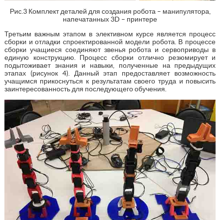
Рис.3 Комплект деталей для создания робота – манипулятора,
напечатанных 3D – принтере
Третьим важным этапом в элективном курсе является процесс
сборки и отладки спроектированной модели робота. В процессе
сборки учащиеся соединяют звенья робота и сервоприводы в
единую конструкцию. Процесс сборки отлично резюмирует и
подытоживает знания и навыки, полученные на предыдущих
этапах (рисунок 4). Данный этап предоставляет возможность
учащимся прикоснуться к результатам своего труда и повысить
заинтересованность для последующего обучения.