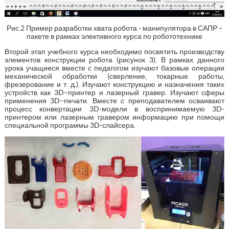
Рис.2 Пример разработки хвата робота - манипулятора в САПР –
пакете в рамках элективного курса по робототехнике
Второй этап учебного курса необходимо посвятить производству
элементов конструкции робота (рисунок 3). В рамках данного
урока учащиеся вместе с педагогом изучают базовые операции
механической обработки (сверление, токарные работы,
фрезерование и т. д.). Изучают конструкцию и назначения таких
устройств как 3D–принтер и лазерный гравер. Изучают сферы
применения 3D–печати. Вместе с преподавателем осваивают
процесс конвертации 3D-модели в воспринимаемую 3D-
принтером или лазерным гравером информацию при помощи
специальной программы 3D-слайсера.