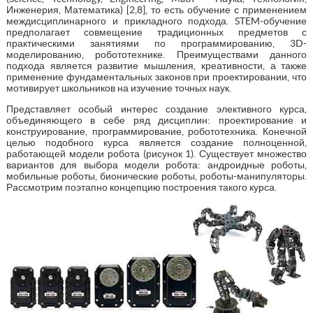
Инженерия, Математика) [2,8], то есть обучение с применением
междисциплинарного и прикладного подхода. STEM-обучение
предполагает совмещение традиционных предметов с
практическими занятиями по программированию, 3D-
моделированию, робототехнике. Преимуществами данного
подхода является развитие мышления, креативности, а также
применение фундаментальных законов при проектировании, что
мотивирует школьников на изучение точных наук.
Представляет особый интерес создание элективного курса,
объединяющего в себе ряд дисциплин: проектирование и
конструирование, программирование, робототехника. Конечной
целью подобного курса является создание полноценной,
работающей модели робота (рисунок 1). Существует множество
вариантов для выбора модели робота: андроидные роботы,
мобильные роботы, бионические роботы, роботы-манипуляторы.
Рассмотрим поэтапно концепцию построения такого курса.