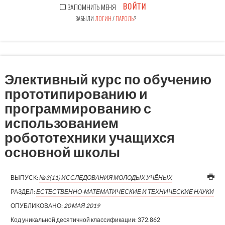
ВОЙТИ
ЗАПОМНИТЬ МЕНЯ
ЗАБЫЛИ
ЛОГИН
/
ПАРОЛЬ
?
Элективный курс по обучению
прототипированию и
программированию с
использованием
робототехники учащихся
основной школы
ВЫПУСК:
№3(11) ИССЛЕДОВАНИЯ МОЛОДЫХ УЧЁНЫХ
РАЗДЕЛ:
ЕСТЕСТВЕННО-МАТЕМАТИЧЕСКИЕ И ТЕХНИЧЕСКИЕ НАУКИ
ОПУБЛИКОВАНО:
20 МАЯ 2019
Код уникальной десятичной классификации:
372.862