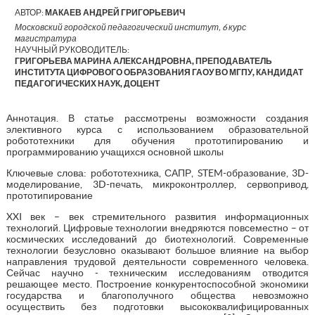
АВТОР:
МАКАЕВ АНДРЕЙ ГРИГОРЬЕВИЧ
Московский городской педагогический институт, 6 курс
магистратура
НАУЧНЫЙ РУКОВОДИТЕЛЬ:
ГРИГОРЬЕВА МАРИНА АЛЕКСАНДРОВНА, ПРЕПОДАВАТЕЛЬ
ИНСТИТУТА ЦИФРОВОГО ОБРАЗОВАНИЯ ГАОУ ВО МГПУ, КАНДИДАТ
ПЕДАГОГИЧЕСКИХ НАУК, ДОЦЕНТ
Аннотация. В статье рассмотрены возможности создания
элективного курса с использованием образовательной
робототехники для обучения прототипированию и
программированию учащихся основной школы
Ключевые слова: робототехника, САПР, STEM-образование, 3D-
моделирование, 3D-печать, микроконтроллер, сервопривод,
прототипирование
XXI век – век стремительного развития информационных
технологий. Цифровые технологии внедряются повсеместно – от
космических исследований до биотехнологий. Современные
технологии безусловно оказывают большое влияние на выбор
направления трудовой деятельности современного человека.
Сейчас научно - техническим исследованиям отводится
решающее место. Построение конкурентоспособной экономики
государства и благополучного общества невозможно
осуществить без подготовки высококвалифицированных